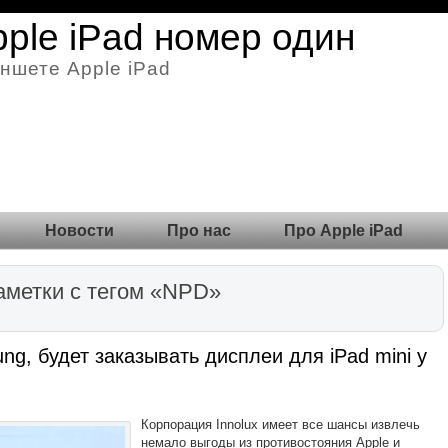
pple iPad номер один
ншете Apple iPad
Новости
Про нас
Про Apple iPad
аметки с тегом «NPD»
ng, будет заказывать дисплеи для iPad mini у
Корпорация Innolux имеет все шансы извлечь
немало выгоды из противостояния Apple и