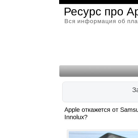
Ресурс про A
Вся информация об пла
З
Apple откажется от Samsu
Innolux?