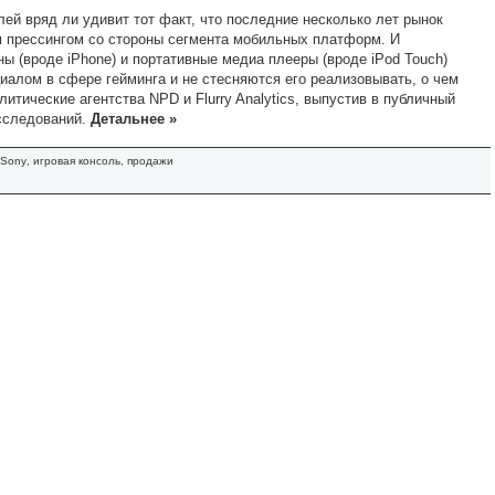
й вряд ли удивит тот факт, что последние несколько лет рынок
 прессингом со стороны сегмента мобильных платформ. И
 (вроде iPhone) и портативные медиа плееры (вроде iPod Touch)
алом в сфере гейминга и не стесняются его реализовывать, о чем
итические агентства NPD и Flurry Analytics, выпустив в публичный
сследований.
Детальнее »
Sony
,
игровая консоль
,
продажи