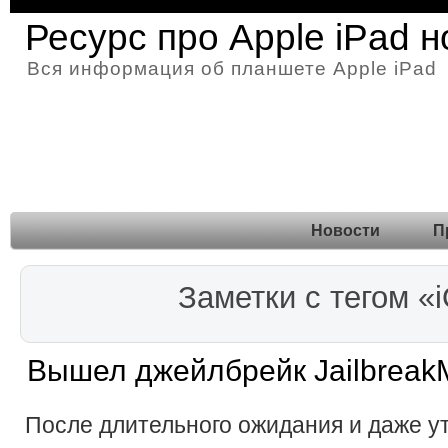
Ресурс про Apple iPad 
Вся информация об планшете Apple iPad
Новости
П
Заметки с тегом «
Вышел джейлбрейк JailbreakM
После длительного ожидания и даже ут