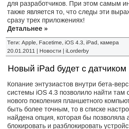
для разработчиков. При этом самым 
также является то, что следы эти выра
сразу трех приложениях!
Детальнее »
Теги:
Apple
,
Facetime
,
iOS 4.3
,
iPad
,
камера
20.01.2011 |
Новости
|
iLorderby
Новый iPad будет с датчико
Копание энтузиастов внутри бета-вер
системы iOS 4.3 позволило найти там
нового поколения планшетного компьют
быть более точным, то в списке настро
найдена опция, которая бы позволяла 
блокировать и разблокировать устройс