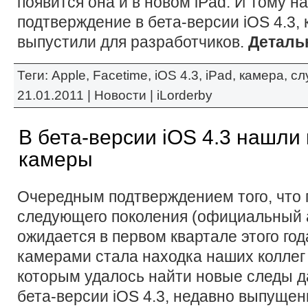
появится она и в новом iPad. И тому 
подтверждение в бета-версии iOS 4.3,
выпустили для разработчиков.
Деталь
Теги:
Apple
,
Facetime
,
iOS 4.3
,
iPad
,
камера
,
сл
21.01.2011 |
Новости
|
iLorderby
В бета-версии iOS 4.3 нашли
камеры
Очередным подтверждением того, что 
следующего поколения (официальный 
ожидается в первом квартале этого год
камерами стала находка наших коллег
которым удалось найти новые следы д
бета-версии iOS 4.3, недавно выпущен