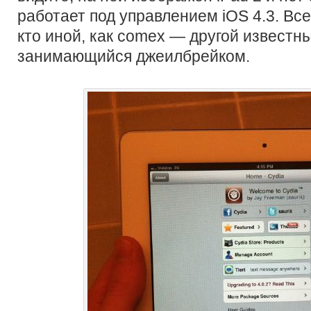
работает под управлением iOS 4.3. Все
кто иной, как comex — другой известн
занимающийся джеилбрейком.