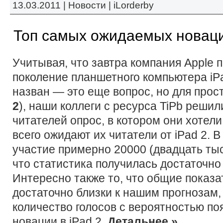
13.03.2011 |
Новости
|
iLorderby
Топ самых ожидаемых новаци
Учитывая, что завтра компания Apple 
поколение планшетного компьютера iPa
назван — это еще вопрос, но для прос
2
), наши коллеги с ресурса TiPb решил
читателей опрос, в котором они хотели
всего ожидают их читатели от iPad 2. 
участие примерно 20000 (двадцать тыс
что статистика получилась достаточно
Интересно также то, что общие показат
достаточно близки к нашим прогнозам,
количество голосов с вероятностью по
новации в iPad 2.
Детальнее »