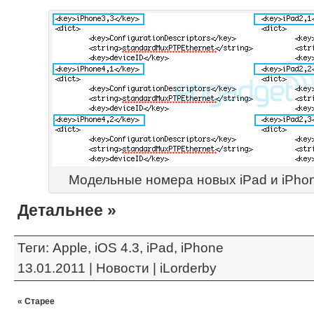
Модельные номера новых iPad и iPhon
Детальнее »
Теги:
Apple
,
iOS 4.3
,
iPad
,
iPhone
13.01.2011 |
Новости
|
iLorderby
« Старее