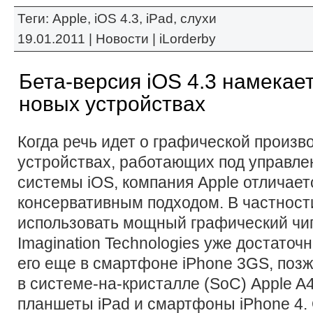
Теги:
Apple
,
iOS 4.3
,
iPad
,
слухи
19.01.2011 |
Новости
|
iLorderby
Бета-версия iOS 4.3 намекае
новых устройствах
Когда речь идет о графической произв
устройствах, работающих под управл
системы iOS, компания Apple отличает
консервативным подходом. В частности
использовать мощный графический чи
Imagination Technologies уже достато
его еще в смартфоне iPhone 3GS, позж
в системе-на-кристалле (SoC) Apple A4
планшеты iPad и смартфоны iPhone 4.