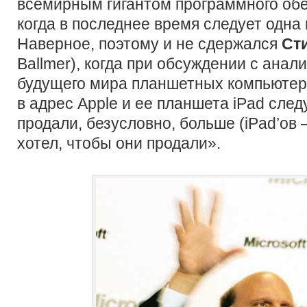
всемирным гигантом программного обе
когда в последнее время следует одна 
Наверное, поэтому и не сдержался
Ст
Ballmer), когда при обсуждении с анал
будущего мира планшетных компьютеро
в адрес Apple и ее планшета iPad сл
продали, безусловно, больше (iPad’ов 
хотел, чтобы они продали».