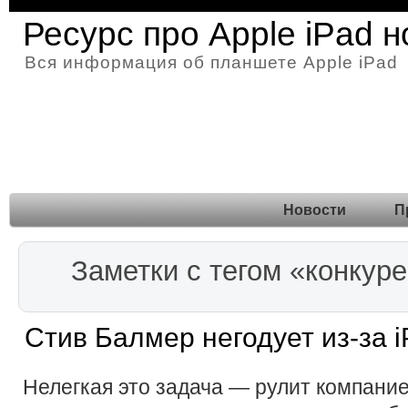
Ресурс про Apple iPad 
Вся информация об планшете Apple iPad
Новости
П
Заметки с тегом «конкур
Стив Балмер негодует из-за 
Нелегкая это задача — рулит компани