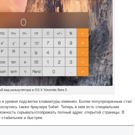
й вид калькулятора в OS X Yosemite Beta 5
и и уровня подсветки клавиатуры изменен. Более полупрозрачным стал
оснулись также браузера Safari. Теперь в нем есть специальная
можность скрывать/отображать полный адрес открытой страницы. В
 стабильнее и быстрее.