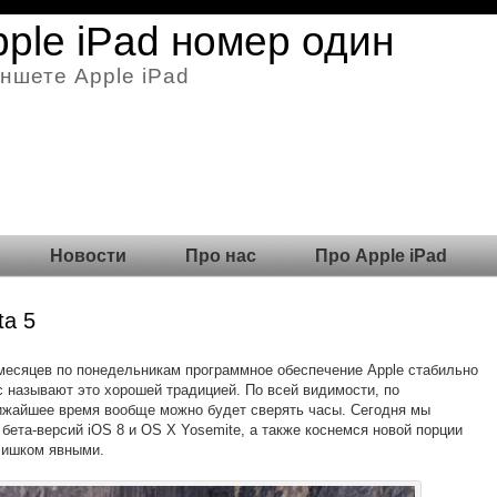
pple iPad номер один
ншете Apple iPad
Новости
Про нас
Про Apple iPad
ta 5
месяцев по понедельникам программное обеспечение Apple стабильно
 называют это хорошей традицией. По всей видимости, по
ижайшее время вообще можно будет сверять часы. Сегодня мы
бета-версий iOS 8 и OS X Yosemite, а также коснемся новой порции
лишком явными.