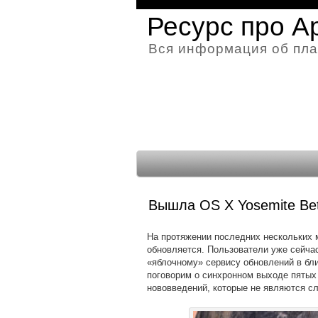
Ресурс про A
Вся информация об пла
Вышла OS X Yosemite Be
На протяжении последних нескольких 
обновляется. Пользователи уже сейчас
«яблочному» сервису обновлений в бл
поговорим о синхронном выходе пятых 
нововведений, которые не являются с