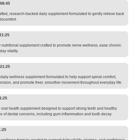
08:45
afted, research-backed daily supplement formulated to gently relieve back
discomfort.
21:25
 nutritional supplement crafted to promote nerve wellness, ease chronic
ay vitality.
21:25
aily wellness supplement formulated to help support spinal comfort,
 tension, and promote freer, smoother movement throughout everyday life.
1:25
y oral health supplement designed to support strong teeth and healthy
ge of dental concerns, including gum inflammation and tooth decay
1:25