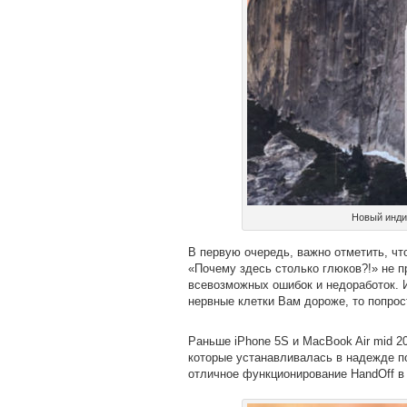
Новый индик
В первую очередь, важно отметить, чт
«Почему здесь столько глюков?!» не 
всевозможных ошибок и недоработок. И
нервные клетки Вам дороже, то попрос
Раньше iPhone 5S и MacBook Air mid 2
которые устанавливалась в надежде по
отличное функционирование HandOff в 