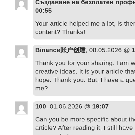
Създаване на безплатен проф
00:55
Your article helped me a lot, is th
content? Thanks!
Binance账户创建
, 08.05.2026 @
1
Thank you for your sharing. I am wo
creative ideas. It is your article th
hope. Thank you. But, I have a qu
me?
100
, 01.06.2026 @
19:07
Can you be more specific about th
article? After reading it, I still h