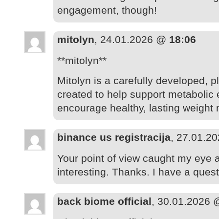
engagement, though!
mitolyn
, 24.01.2026 @
18:06
**mitolyn**
Mitolyn is a carefully developed, 
created to help support metabolic 
encourage healthy, lasting weigh
binance us registracija
, 27.01.2
Your point of view caught my eye 
interesting. Thanks. I have a quest
back biome official
, 30.01.2026