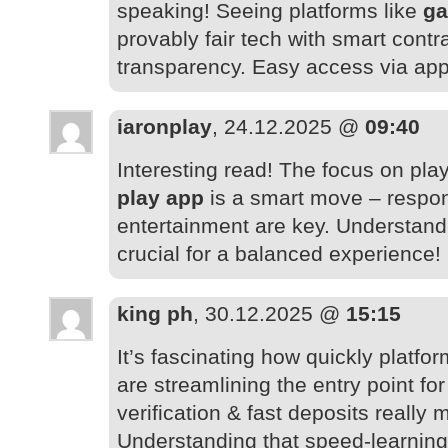
speaking! Seeing platforms like
g
provably fair tech with smart contra
transparency. Easy access via app
iaronplay
, 24.12.2025 @
09:40
Interesting read! The focus on pl
play app
is a smart move – respo
entertainment are key. Understandi
crucial for a balanced experience!
king ph
, 30.12.2025 @
15:15
It’s fascinating how quickly platfo
are streamlining the entry point fo
verification & fast deposits really m
Understanding that speed-learning