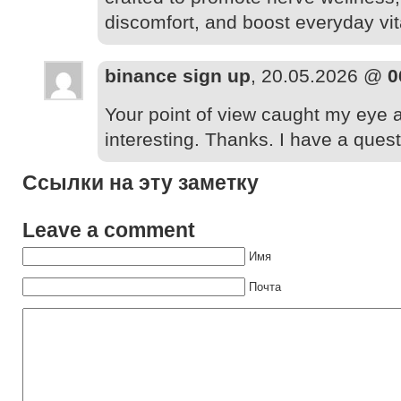
discomfort, and boost everyday vita
binance sign up
, 20.05.2026 @
0
Your point of view caught my eye 
interesting. Thanks. I have a quest
Ссылки на эту заметку
Leave a comment
Имя
Почта