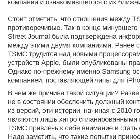
компании и ознакомившегося с их ближ
Стоит отметить, что отношения между T
противоречивые. Так в конце минувшего 
Street Journal была подтверждена инфо
между этими двумя компаниями. Ранее с
TSMC трудится над новыми процессора
устройств Apple, были опубликованы пра
Однако по-прежнему именно Samsung ос
компанией, поставляющей чипы для iPho
В чем же причина такой ситуации? Разве
не в состоянии обеспечить должный конт
из версий, эти истории, начиная с 2010 г
являются лишь хитро спланированными
TSMC привлечь к себе внимание и стать
Надо заметить, что такие попытки принос