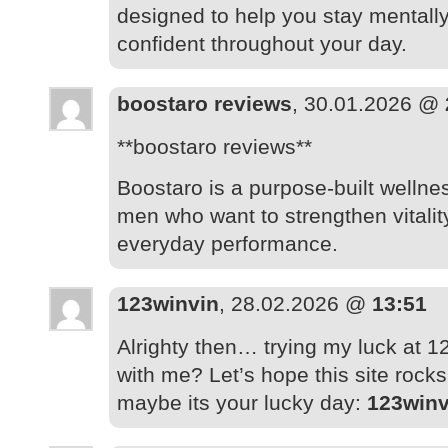
designed to help you stay mentall
confident throughout your day.
boostaro reviews
, 30.01.2026 @
**boostaro reviews**
Boostaro is a purpose-built wellne
men who want to strengthen vitalit
everyday performance.
123winvin
, 28.02.2026 @
13:51
Alrighty then… trying my luck at 1
with me? Let’s hope this site rocks
maybe its your lucky day:
123winv