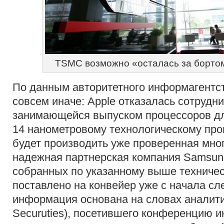
TSMC возможно «осталась за бортом
По данным авторитетного информагентст
совсем иначе: Apple отказалась сотрудн
занимающейся выпуском процессоров дл
14 нанометровому технологическому проц
будет производить уже проверенная мно
надежная партнерская компания Samsung
собранных по указанному выше техничес
поставлено на конвейер уже с начала сл
информация основана на словах аналити
Securuties), посетившего конференцию и