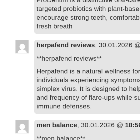
targeted probiotics with plant-base
encourage strong teeth, comfortab
fresh breath
herpafend reviews
, 30.01.2026 
**herpafend reviews**
Herpafend is a natural wellness f
individuals experiencing symptoms
simplex virus. It is designed to hel
and frequency of flare-ups while s
immune defenses.
men balance
, 30.01.2026 @
18:5
**men balance**