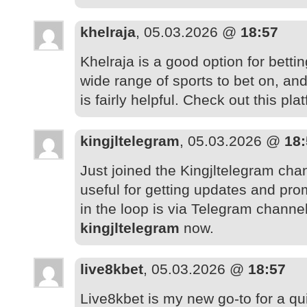
khelraja
, 05.03.2026 @
18:57
Khelraja is a good option for bettin
wide range of sports to bet on, an
is fairly helpful. Check out this pl
kingjltelegram
, 05.03.2026 @
18:
Just joined the Kingjltelegram chan
useful for getting updates and pro
in the loop is via Telegram channel
kingjltelegram
now.
live8kbet
, 05.03.2026 @
18:57
Live8kbet is my new go-to for a q