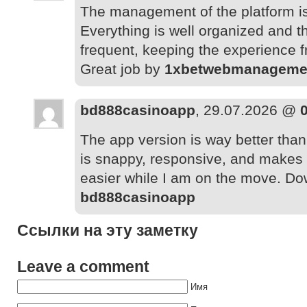
The management of the platform is
Everything is well organized and t
frequent, keeping the experience f
Great job by
1xbetwebmanageme
bd888casinoapp
, 29.07.2026 @
The app version is way better than
is snappy, responsive, and makes
easier while I am on the move. D
bd888casinoapp
Ссылки на эту заметку
Leave a comment
Имя