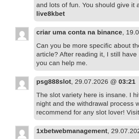
and lots of fun. You should give it a
live8kbet
criar uma conta na binance
, 19
Can you be more specific about th
article? After reading it, I still h
you can help me.
psg888slot
, 29.07.2026 @
03:21
The slot variety here is insane. I h
night and the withdrawal process 
recommend for any slot lover! Visi
1xbetwebmanagement
, 29.07.2