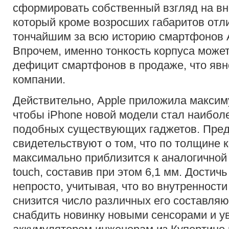
сформировать собственный взгляд на вн
который кроме возросших габаритов отли
тончайшим за всю историю смартфонов A
Впрочем, именно тонкость корпуса может
дефицит смартфонов в продаже, что явно
компании.
Действительно, Apple приложила максиму
чтобы iPhone новой модели стал наибол
подобных существующих гаджетов. Пре
свидетельствуют о том, что по толщине к
максимально приблизится к аналогичной 
touch, составив при этом 6,1 мм. Достичь
непросто, учитывая, что во внутренност
снизится число различных его составляю
снабдить новинку новыми сенсорами и 