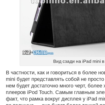
Вид сзади на iPad mini в
В частности, как и говориться в более но
mini будет представлять собой не прост
нем будет достаточно много черт, более
плееров iPod Touch. Самым главным эле
факт, что рамка вокруг дисплея у iPad m