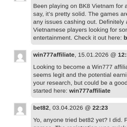
Been playing on BK8 Vietnam for a
say, it’s pretty solid. The games a
any issues cashing out. Definitely 
Vietnamese players looking for so
entertainment. Check it out here:
b
win777affiliate
, 15.01.2026 @
12
Looking to become a Win777 affil
seems legit and the potential earn
your research, but could be a good
started here:
win777affiliate
bet82
, 03.04.2026 @
22:23
Yo, anyone tried bet82 yet? I did