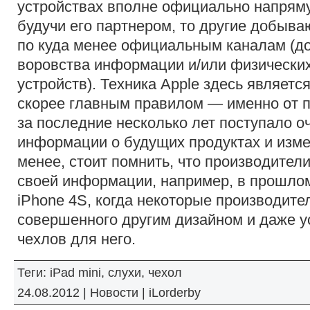
устройствах вполне официально напряму
будучи его партнером, то другие добыв
по куда менее официальным каналам (до
воровства информации и/или физически
устройств). Техника Apple здесь являетс
скорее главным правилом — именно от 
за последние несколько лет поступало о
информации о будущих продуктах и изме
менее, стоит помнить, что производител
своей информации, например, в прошлом
iPhone 4S, когда некоторые производите
совершенного другим дизайном и даже у
чехлов для него.
Теги:
iPad mini
,
слухи
,
чехол
24.08.2012 |
Новости
|
iLorderby