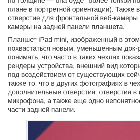
по толщине — она будет более тонкой по
плане в портретной ориентации). Также 
отверстие для фронтальной веб-камеры 
камеры на задней панели планшета.
Планшет iPad mini, изображенный в этом
похвастаться новым, уменьшенным док-р
понимать, что часто в таких чехлах пок
рендеры устройства, внешний вид котор
под воздействием от существующих сейч
также то, что в других фотографиях в че
дополнительные отверстия: отверстия в 
микрофона, а также еще одно непонятно
части задней панели.